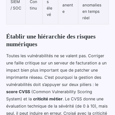
SIEM
Con
s
anent
anomalies
/ SOC
tinu
éle
e
en temps
vé
réel
Établir une hiérarchie des risques
numériques
Toutes les vulnérabilités ne se valent pas. Corriger
une faille critique sur un serveur de facturation a un
impact bien plus important que de patcher une
imprimante réseau. C’est pourquoi la gestion des
vulnérabilités doit s’appuyer sur deux piliers : le
score CVSS
(Common Vulnerability Scoring
System) et la
criticité métier
. Le CVSS donne une
évaluation technique de la sévérité (de 0 à 10), mais
seul, il peut induire en erreur. Croisé avec la criticité