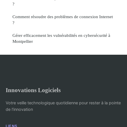
?
Comment résoudre des problèmes de connexion Internet
?
Gérer efficacement les vulnérabilités en cybersécurité à
Montpellier
Innovations Logiciels
Votre veille technologique quotidienne pour rester à la pointe
de l'innovation
LIENS