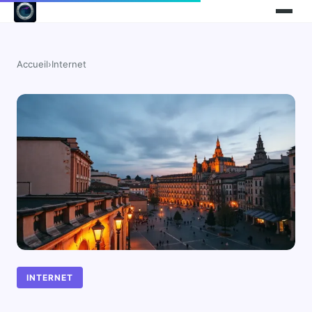
Accueil
›
Internet
INTERNET