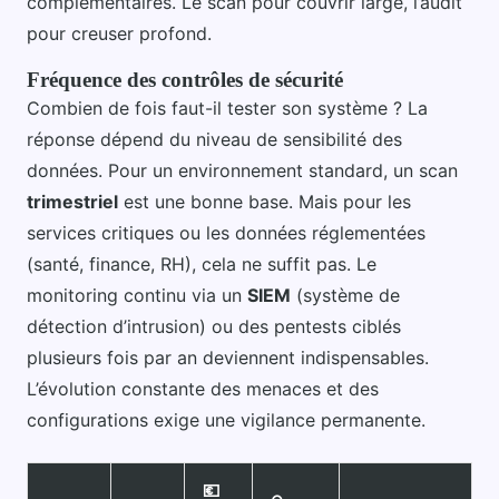
complémentaires. Le scan pour couvrir large, l’audit
pour creuser profond.
Fréquence des contrôles de sécurité
Combien de fois faut-il tester son système ? La
réponse dépend du niveau de sensibilité des
données. Pour un environnement standard, un scan
trimestriel
est une bonne base. Mais pour les
services critiques ou les données réglementées
(santé, finance, RH), cela ne suffit pas. Le
monitoring continu via un
SIEM
(système de
détection d’intrusion) ou des pentests ciblés
plusieurs fois par an deviennent indispensables.
L’évolution constante des menaces et des
configurations exige une vigilance permanente.
💶