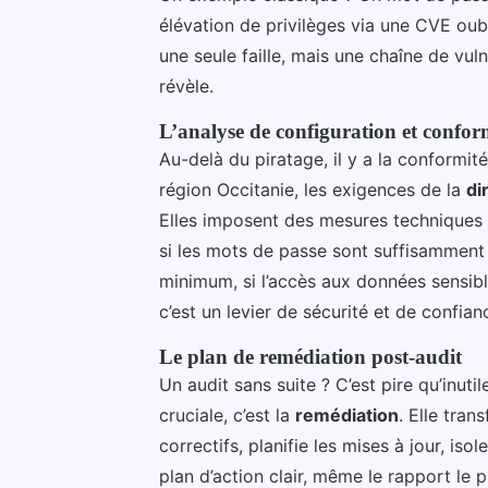
élévation de privilèges via une CVE oub
une seule faille, mais une chaîne de vuln
révèle.
L’analyse de configuration et confor
Au-delà du piratage, il y a la conformité
région Occitanie, les exigences de la
di
Elles imposent des mesures techniques et
si les mots de passe sont suffisamment 
minimum, si l’accès aux données sensible
c’est un levier de sécurité et de confian
Le plan de remédiation post-audit
Un audit sans suite ? C’est pire qu’inut
cruciale, c’est la
remédiation
. Elle tran
correctifs, planifie les mises à jour, is
plan d’action clair, même le rapport le pl