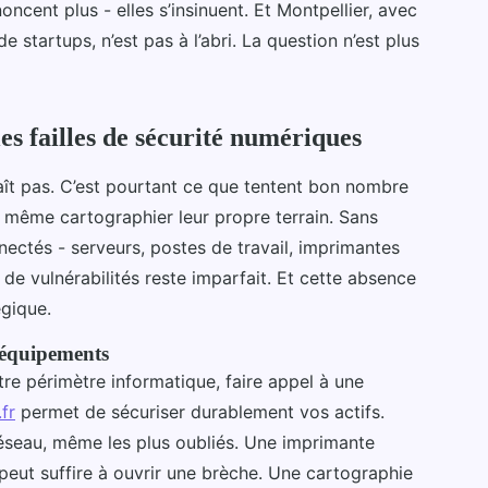
cent plus - elles s’insinuent. Et Montpellier, avec
tartups, n’est pas à l’abri. La question n’est plus
s failles de sécurité numériques
aît pas. C’est pourtant ce que tentent bon nombre
ns même cartographier leur propre terrain. Sans
nnectés - serveurs, postes de travail, imprimantes
de vulnérabilités reste imparfait. Et cette absence
égique.
 équipements
tre périmètre informatique, faire appel à une
fr
permet de sécuriser durablement vos actifs.
réseau, même les plus oubliés. Une imprimante
 peut suffire à ouvrir une brèche. Une cartographie