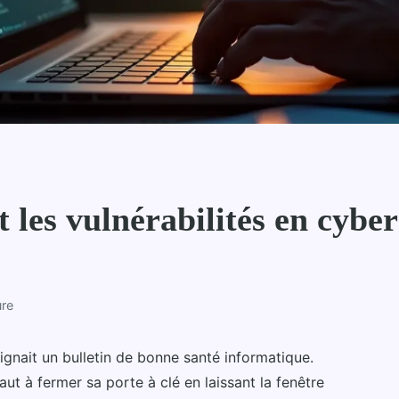
 les vulnérabilités en cyber
ure
 signait un bulletin de bonne santé informatique.
ut à fermer sa porte à clé en laissant la fenêtre