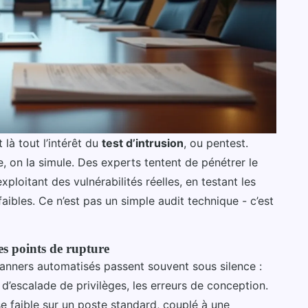
 là tout l’intérêt du
test d’intrusion
, ou pentest.
e, on la simule. Des experts tentent de pénétrer le
ploitant des vulnérabilités réelles, en testant les
faibles. Ce n’est pas un simple audit technique - c’est
es points de rupture
canners automatisés passent souvent sous silence :
 d’escalade de privilèges, les erreurs de conception.
 faible sur un poste standard, couplé à une