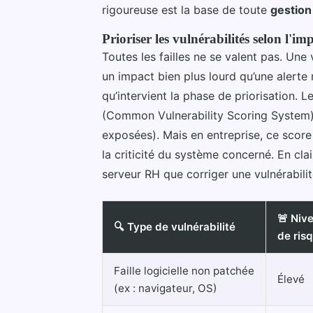
rigoureuse est la base de toute
gestion
Prioriser les vulnérabilités selon l'im
Toutes les failles ne se valent pas. Une 
un impact bien plus lourd qu’une alerte m
qu’intervient la phase de priorisation. L
(Common Vulnerability Scoring System)
exposées). Mais en entreprise, ce score 
la criticité du système concerné. En cla
serveur RH que corriger une vulnérabili
🚨 Niv
🔍 Type de vulnérabilité
de ris
Faille logicielle non patchée
Élevé
(ex : navigateur, OS)