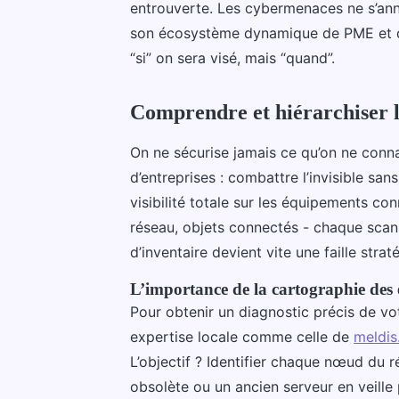
entrouverte. Les cybermenaces ne s’annon
son écosystème dynamique de PME et de s
“si” on sera visé, mais “quand”.
Comprendre et hiérarchiser le
On ne sécurise jamais ce qu’on ne conn
d’entreprises : combattre l’invisible sa
visibilité totale sur les équipements co
réseau, objets connectés - chaque scan 
d’inventaire devient vite une faille strat
L’importance de la cartographie des
Pour obtenir un diagnostic précis de vo
expertise locale comme celle de
meldis.
L’objectif ? Identifier chaque nœud du 
obsolète ou un ancien serveur en veille