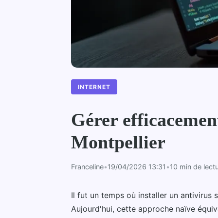
INTERNET
Gérer efficacement
Montpellier
Franceline
•
19/04/2026 13:31
•
10 min de lect
Il fut un temps où installer un antivirus
Aujourd'hui, cette approche naïve équiva