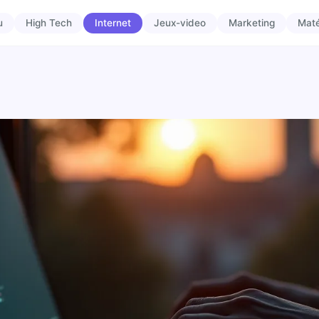
u
High Tech
Internet
Jeux-video
Marketing
Maté