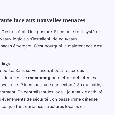
tante face aux nouvelles menaces
i. C’est un état. Une posture. Et comme tout système
eaux logiciels s’installent, de nouveaux
enaces émergent. C’est pourquoi la maintenance n’est
 logs
a porte. Sans surveillance, il peut rester des
des données. Le
monitoring
permet de détecter les
avec une IP inconnue, une connexion à 3h du matin,
dormant. En centralisant les logs - journaux d’activité
 événements de sécurité), on passe d’une défense
 ce que font certaines structures locales en