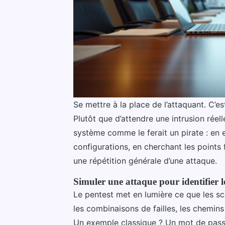
Se mettre à la place de l’attaquant. C’est
Plutôt que d’attendre une intrusion réell
système comme le ferait un pirate : en ex
configurations, en cherchant les points 
une répétition générale d’une attaque.
Simuler une attaque pour identifier l
Le pentest met en lumière ce que les s
les combinaisons de failles, les chemins
Un exemple classique ? Un mot de passe