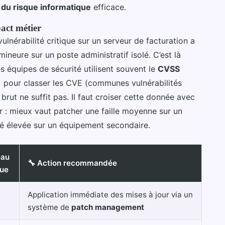
 du risque informatique
efficace.
pact métier
vulnérabilité critique sur un serveur de facturation a
ineure sur un poste administratif isolé. C’est là
es équipes de sécurité utilisent souvent le
CVSS
 pour classer les CVE (communes vulnérabilités
brut ne suffit pas. Il faut croiser cette donnée avec
ir : mieux vaut patcher une faille moyenne sur un
té élevée sur un équipement secondaire.
eau
🔧 Action recommandée
que
Application immédiate des mises à jour via un
système de
patch management