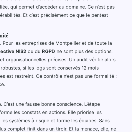
liée, qui permet d’accéder au domaine. Ce n’est pas
érabilités. Et c’est précisément ce que le pentest
mité
. Pour les entreprises de Montpellier et de toute la
rective NIS2
ou du
RGPD
ne sont plus des options.
 organisationnelles précises. Un audit vérifie alors
robustes, si les logs sont conservés 12 mois
s est restreint. Ce contrôle n’est pas une formalité :
ce.
ile. C’est une fausse bonne conscience. L’étape
sforme les constats en actions. Elle priorise les
ole les systèmes à risque et forme les équipes. Sans
us complet finit dans un tiroir. Et la menace, elle, ne