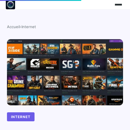
Accueil
›
Internet
INTERNET