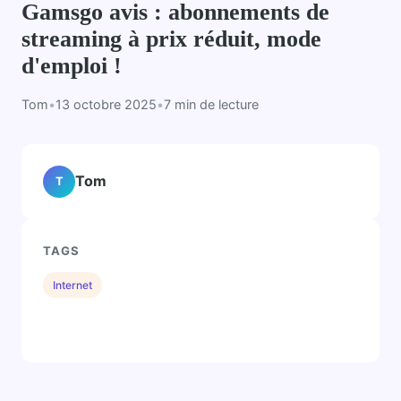
Gamsgo avis : abonnements de
streaming à prix réduit, mode
d'emploi !
Tom
•
13 octobre 2025
•
7 min de lecture
Tom
T
TAGS
Internet