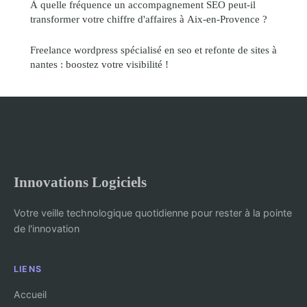
À quelle fréquence un accompagnement SEO peut-il
transformer votre chiffre d'affaires à Aix-en-Provence ?
Freelance wordpress spécialisé en seo et refonte de sites à
nantes : boostez votre visibilité !
Innovations Logiciels
Votre veille technologique quotidienne pour rester à la pointe
de l'innovation
LIENS
Accueil