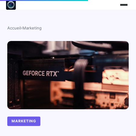
Accueil
›
Marketing
MARKETING